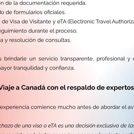
ón de la documentación requerida.
o de formularios oficiales.
de Visa de Visitante y eTA (Electronic Travel Authoriza
uimiento durante el proceso.
a y resolución de consultas.
rindarle un servicio transparente, profesional y c
mayor tranquilidad y confianza.
Viaje a Canadá con el respaldo de expertos
experiencia comience mucho antes de abordar el avi
hazo de una visa o eTA es una decisión exclusiva de la