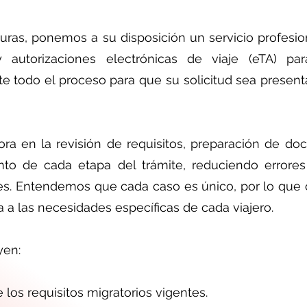
turas, ponemos a su disposición un servicio profesio
 autorizaciones electrónicas de viaje (eTA) pa
 todo el proceso para que su solicitud sea present
ra en la revisión de requisitos, preparación de do
nto de cada etapa del trámite, reduciendo error
tes. Entendemos que cada caso es único, por lo que
a a las necesidades específicas de cada viajero.
yen:
 los requisitos migratorios vigentes.