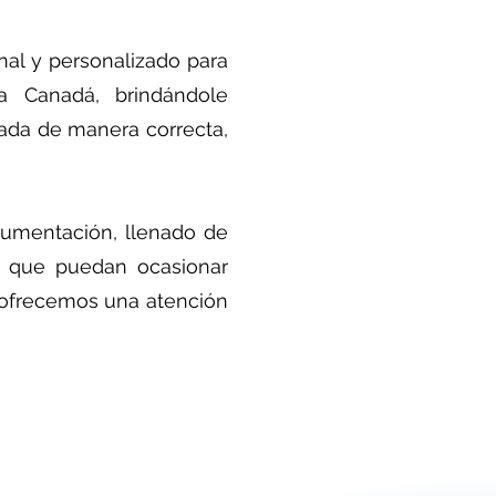
nal y personalizado para
ra Canadá, brindándole
ada de manera correcta,
cumentación, llenado de
es que puedan ocasionar
 ofrecemos una atención