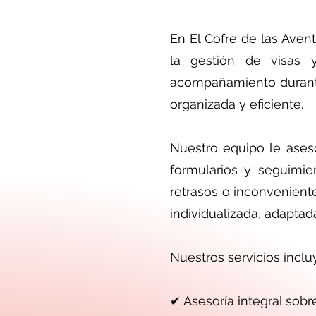
En El Cofre de las Aven
la gestión de visas y
acompañamiento durante
organizada y eficiente.
Nuestro equipo le aseso
formularios y seguimie
retrasos o inconvenien
individualizada, adaptad
Nuestros servicios inclu
✔ Asesoría integral sobre