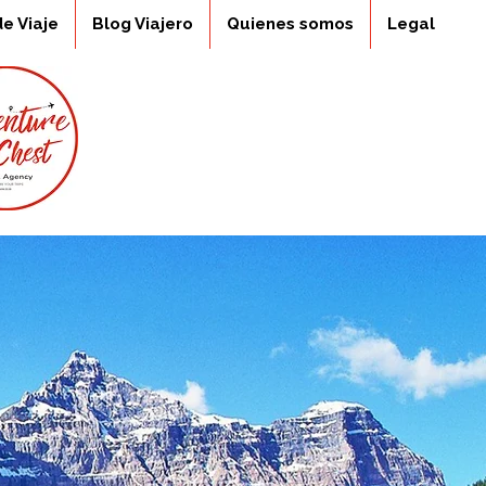
de Viaje
Blog Viajero
Quienes somos
Legal