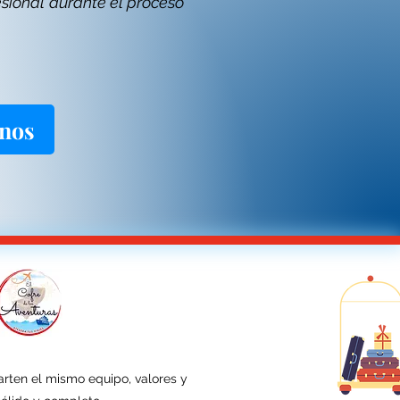
sional durante el proceso
nos
en el mismo equipo, valores y