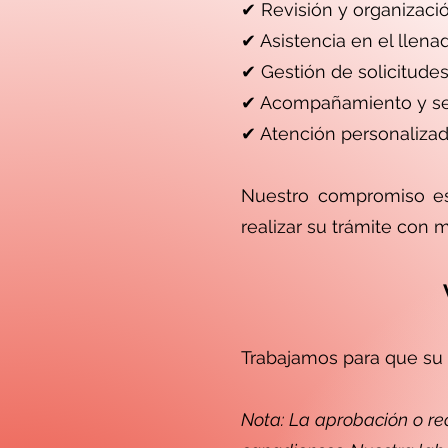
✔ Revisión y organizaci
✔ Asistencia en el llenad
✔ Gestión de solicitudes 
✔ Acompañamiento y seg
✔ Atención personalizad
Nuestro compromiso es b
realizar su trámite con 
Trabajamos para que su 
Nota: La aprobación o rec