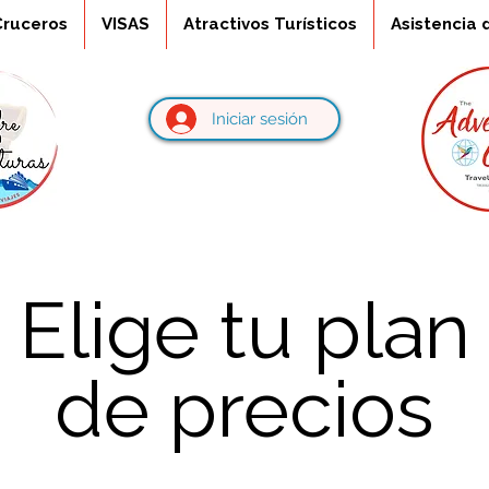
Cruceros
VISAS
Atractivos Turísticos
Asistencia 
Iniciar sesión
Elige tu plan
de precios