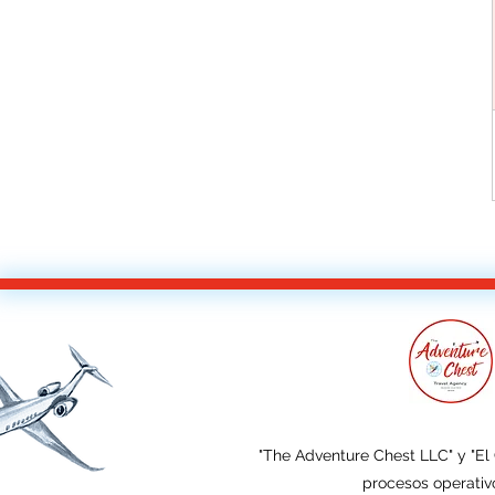
"The Adventure Chest LLC" y "El
procesos operativo