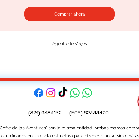
Comprar ahora
Agente de Viajes
(321) 9484132
(506) 62444429
 Cofre de las Aventuras" son la misma entidad.
Ambas marcas compart
s, unificados en una sola estructura para ofrecerte un servicio más 