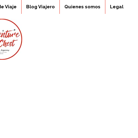
de Viaje
Blog Viajero
Quienes somos
Legal